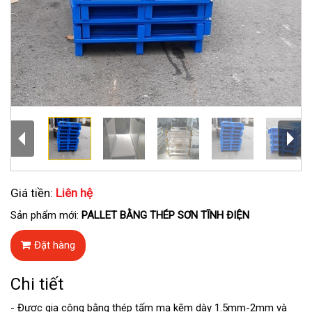
Giá tiền:
Liên hệ
Sản phẩm mới:
PALLET BẰNG THÉP SƠN TĨNH ĐIỆN
Đặt hàng
Chi tiết
- Được gia công bằng thép tấm mạ kẽm dày 1.5mm-2mm và