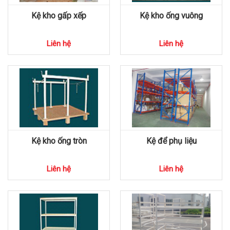
Kệ kho gấp xếp
Kệ kho ống vuông
Liên hệ
Liên hệ
Kệ kho ống tròn
Kệ để phụ liệu
Liên hệ
Liên hệ