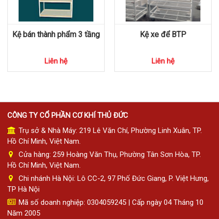
Kệ bán thành phẩm 3 tầng
Kệ xe để BTP
Liên hệ
Liên hệ
CÔNG TY CỔ PHẦN CƠ KHÍ THỦ ĐỨC
Trụ sở & Nhà Máy: 219 Lê Văn Chí, Phường Linh Xuân, TP.
Hồ Chí Minh, Việt Nam.
Cửa hàng: 259 Hoàng Văn Thụ, Phường Tân Sơn Hòa, TP.
Hồ Chí Minh, Việt Nam.
Chi nhánh Hà Nội: Lô CC-2, 97 Phố Đức Giang, P. Việt Hưng,
TP Hà Nội
Mã số doanh nghiệp: 0304059245 | Cấp ngày 04 Tháng 10
Năm 2005