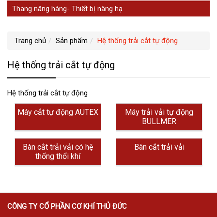
Thang nâng hàng- Thiết bị nâng hạ
Trang chủ
Sản phẩm
Hệ thống trải cắt tự động
Hệ thống trải cắt tự động
Hệ thống trải cắt tự động
Máy cắt tự động AUTEX
Máy trải vải tự động
BULLMER
Bàn cắt trải vải có hệ
Bàn cắt trải vải
thống thổi khí
CÔNG TY CỔ PHẦN CƠ KHÍ THỦ ĐỨC