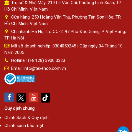
Trụ sở & Nhà Máy: 219 Lê Văn Chí, Phường Linh Xuân, TP.
Hồ Chí Minh, Việt Nam.
Cửa hàng: 259 Hoàng Văn Thụ, Phường Tân Sơn Hòa, TP.
Hồ Chí Minh, Việt Nam.
Chi nhánh Hà Nội: Lô CC-2, 97 Phố Đức Giang, P. Việt Hưng,
TP Hà Nội
Mã số doanh nghiệp: 0304059245 | Cấp ngày 04 Tháng 10
Năm 2005
Hotline : (+84.28) 3900 3333
Email: info@texenco.com.vn
Quy định chung
Chính Sách & Quy định
Chính sách bảo mật