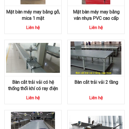
Mặt bàn máy may bằng gỗ,
Mặt bàn máy may bằng
mica 1 mặt
ván nhựa PVC cao cấp
Liên hệ
Liên hệ
Bàn cắt trải vải có hệ
Bàn cắt trải vải 2 tầng
thống thổi khí có ray điện
Liên hệ
Liên hệ