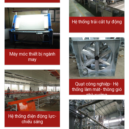
Hệ thống trải cắt tự động
Máy móc thiết bị ngành
may
Quạt công nghiệp- Hệ
thống làm mát- thông gió
nhà xưởng
Hệ thống điện động lực-
chiếu sáng