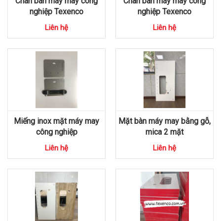
Chân bàn máy may công
Chân bàn máy may công
nghiệp Texenco
nghiệp Texenco
Liên hệ
Liên hệ
Miếng inox mặt máy may
Mặt bàn máy may bằng gỗ,
công nghiệp
mica 2 mặt
Liên hệ
Liên hệ