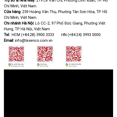
Trụ sở & Nhà Máy
: 219 Lê Văn Chí, Phường Linh Xuân, TP. Hồ
Chí Minh, Việt Nam.
Cửa hàng
: 259 Hoàng Văn Thụ, Phường Tân Sơn Hòa, TP. Hồ
Chí Minh, Việt Nam.
Chi nhánh Hà Nội:
Lô CC-2, 97 Phố Đức Giang, Phường Việt
Hưng, TP Hà Nội, Việt Nam
Tel:
HCM (+84.28) 3900 3333 HN (+84.24) 3993 0000
Email:
info@texenco.com.vn