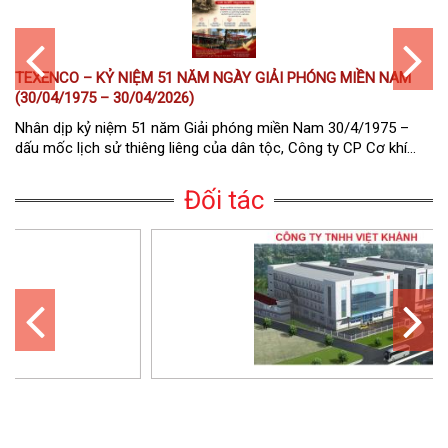
TEXENCO – KỶ NIỆM 51 NĂM NGÀY GIẢI PHÓNG MIỀN NAM
(30/04/1975 – 30/04/2026)
Nhân dịp kỷ niệm 51 năm Giải phóng miền Nam 30/4/1975 –
dấu mốc lịch sử thiêng liêng của dân tộc, Công ty CP Cơ khí...
Đối tác