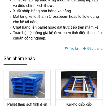
Thiết kế lắp ráp theo từng module, dễ dàng lắp ráp
và điều chỉnh kích thước
Xuất nhập hàng hóa bằng xe nâng
Mặt tầng kệ lót thanh Crossbeam hoặc lót tole dùng
cho kệ tải nặng.
Chất hàng lên pallet hoặc đặt trực tiếp trên mâm kệ.
Toàn bộ hệ thống giá kệ được sơn tĩnh điện theo tiêu
chuẩn công nghiệp.
Trở lại
Đầu trang
Sản phẩm khác
Pallet thép sơn tĩnh điện
Kệ kho gấp xếp